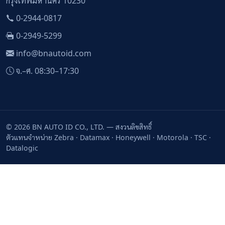
กรุงเทพมหานคร 10230
0-2944-0817
0-2949-5299
info@bnautoid.com
จ.–ศ. 08:30–17:30
© 2026 BN AUTO ID CO., LTD. — สงวนลิขสิทธิ์
ตัวแทนจำหน่าย Zebra · Datamax · Honeywell · Motorola · TSC ·
Datalogic