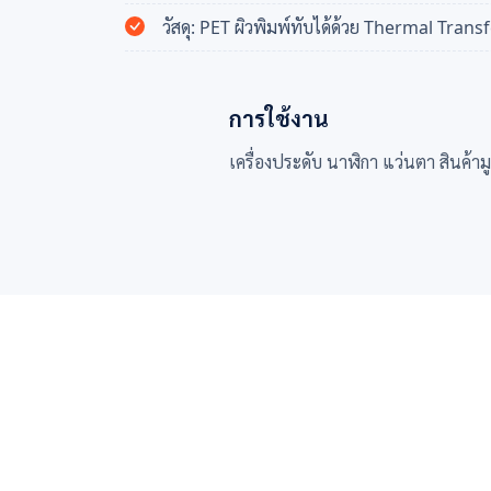
วัสดุ: PET ผิวพิมพ์ทับได้ด้วย Thermal Trans
การใช้งาน
เครื่องประดับ นาฬิกา แว่นตา สินค้าม