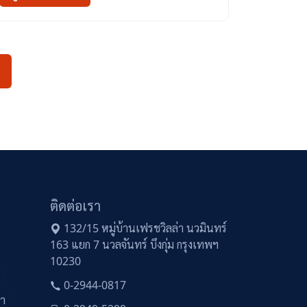
ติดต่อเรา
132/15 หมู่บ้านเฟรชวิลล่า นวมินทร์
163 แยก 7 นวลจันทร์ บึงกุ่ม กรุงเทพฯ
10230
0-2944-0817
ษา