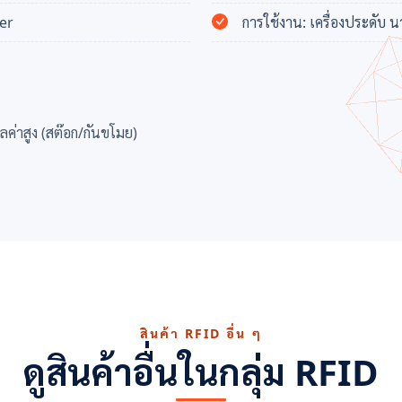
fer
การใช้งาน: เครื่องประดับ น
ูลค่าสูง (สต๊อก/กันขโมย)
สินค้า RFID อื่น ๆ
ดูสินค้าอื่นในกลุ่ม RFID