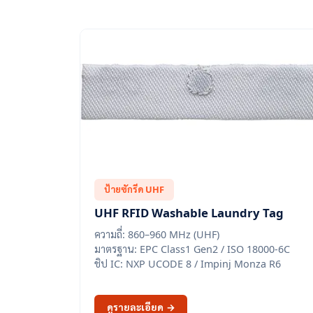
ป้ายซักรีด UHF
UHF RFID Washable Laundry Tag
ความถี่: 860–960 MHz (UHF)
มาตรฐาน: EPC Class1 Gen2 / ISO 18000-6C
ชิป IC: NXP UCODE 8 / Impinj Monza R6
ดูรายละเอียด →