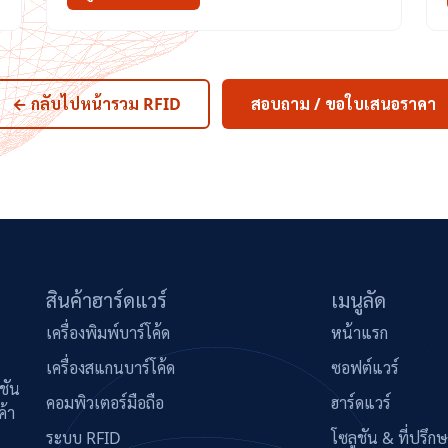
← กลับไปหน้ารวม RFID
สอบถาม / ขอใบเสนอราคา
สินค้าฮาร์ดแวร์
เมนูลัด
เครื่องพิมพ์บาร์โค้ด
หน้าแรก
เครื่องสแกนบาร์โค้ด
ซอฟต์แวร์
ชัน
คอมพิวเตอร์มือถือ
ฮาร์ดแวร์
ค้า
ระบบ RFID
โซลูชัน & ที่ปรึก