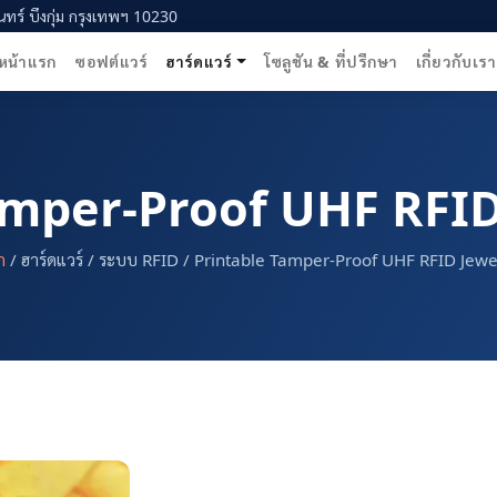
ทร์ บึงกุ่ม กรุงเทพฯ 10230
หน้าแรก
ซอฟต์แวร์
ฮาร์ดแวร์
โซลูชัน & ที่ปรึกษา
เกี่ยวกับเรา
amper-Proof UHF RFID
ก
/ ฮาร์ดแวร์ / ระบบ RFID / Printable Tamper-Proof UHF RFID Jewe