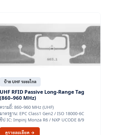
ป้าย UHF ระยะไกล
UHF RFID Passive Long-Range Tag
(860–960 MHz)
ความถี่: 860–960 MHz (UHF)
มาตรฐาน: EPC Class1 Gen2 / ISO 18000-6C
ชิป IC: Impinj Monza R6 / NXP UCODE 8/9
ดูรายละเอียด →