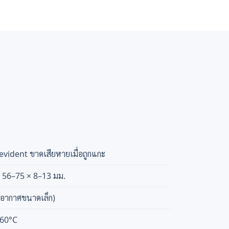
vident ขาดเสียหายเมื่อถูกแกะ
 56–75 × 8–13 มม.
าอากาศขนาดเล็ก)
+60°C