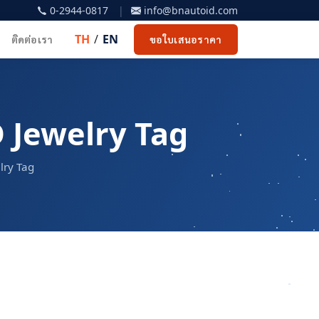
0-2944-0817
|
info@bnautoid.com
TH
/
EN
ติดต่อเรา
ขอใบเสนอราคา
 Jewelry Tag
lry Tag