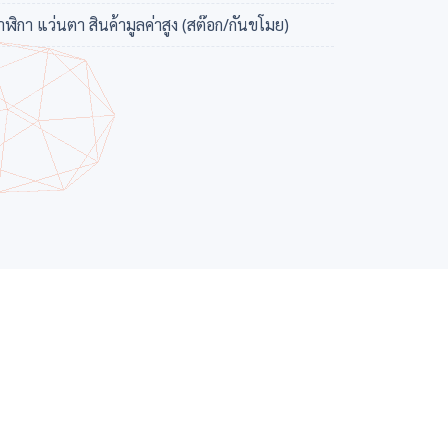
าฬิกา แว่นตา สินค้ามูลค่าสูง (สต๊อก/กันขโมย)